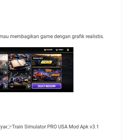
 mau membagikan game dengan grafik realistis.
ya👉Train Simulator PRO USA Mod Apk v3.1