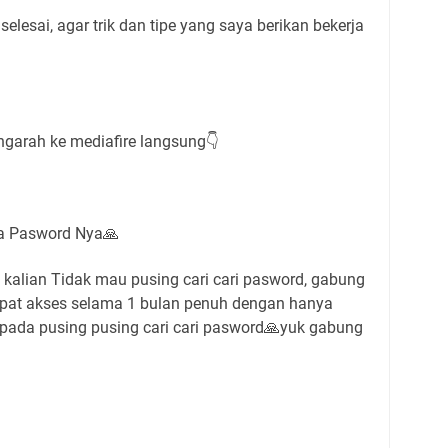
elesai, agar trik dan tipe yang saya berikan bekerja
ngarah ke mediafire langsung👇
a Pasword Nya🙏
kalian Tidak mau pusing cari cari pasword, gabung
dapat akses selama 1 bulan penuh dengan hanya
 pada pusing pusing cari cari pasword🙏yuk gabung