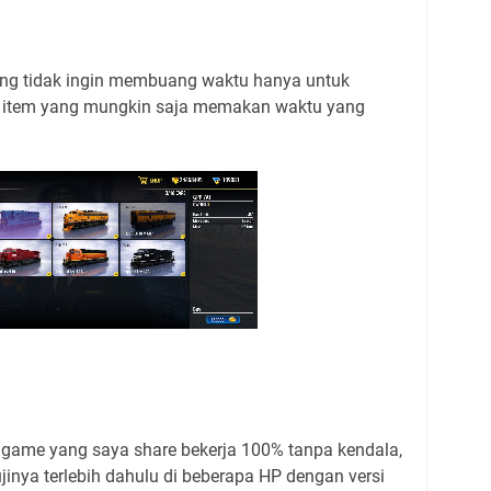
yang tidak ingin membuang waktu hanya untuk
 item yang mungkin saja memakan waktu yang
e game yang saya share bekerja 100% tanpa kendala,
inya terlebih dahulu di beberapa HP dengan versi