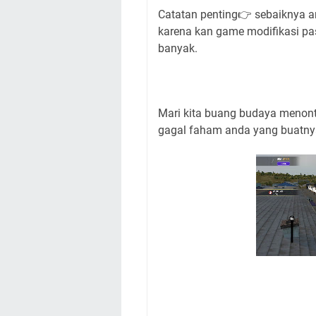
Catatan penting👉 sebaiknya a
karena kan game modifikasi past
banyak.
Mari kita buang budaya menonto
gagal faham anda yang buatnya