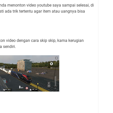
nda menonton video youtube saya sampai selesai, di
i ada trik tertentu agar item atau uangnya bisa
n video dengan cara skip skip, karna kerugian
 sendiri.