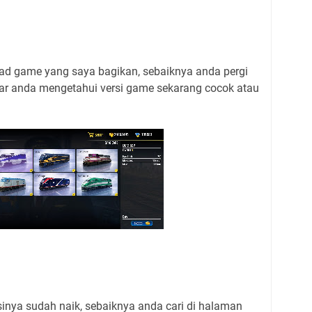
ad game yang saya bagikan, sebaiknya anda pergi
agar anda mengetahui versi game sekarang cocok atau
inya sudah naik, sebaiknya anda cari di halaman