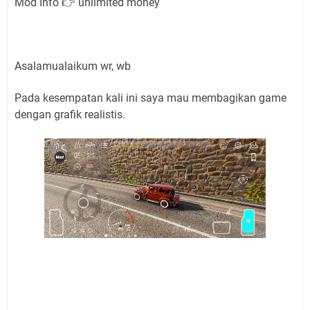
Mod Info 👉 unlimited money
Asalamualaikum wr, wb
Pada kesempatan kali ini saya mau membagikan game
dengan grafik realistis.