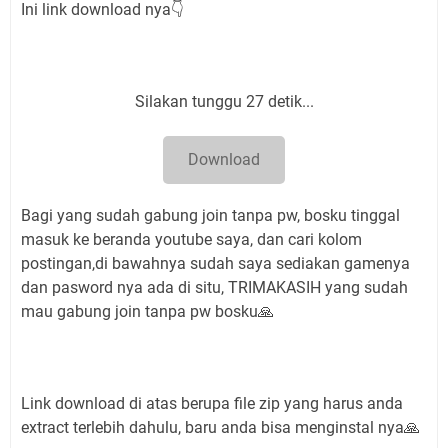
Ini link download nya👇
Silakan tunggu 26 detik...
Download
Bagi yang sudah gabung join tanpa pw, bosku tinggal
masuk ke beranda youtube saya, dan cari kolom
postingan,di bawahnya sudah saya sediakan gamenya
dan pasword nya ada di situ, TRIMAKASIH yang sudah
mau gabung join tanpa pw bosku🙏
Link download di atas berupa file zip yang harus anda
extract terlebih dahulu, baru anda bisa menginstal nya🙏