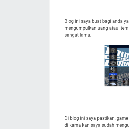
Blog ini saya buat bagi anda 
mengumpulkan uang atau item
sangat lama.
Di blog ini saya pastikan, gam
di karna kan saya sudah menguj