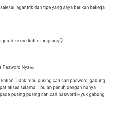
elesai, agar trik dan tipe yang saya berikan bekerja
ngarah ke mediafire langsung👇
a Pasword Nya🙏
kalian Tidak mau pusing cari cari pasword, gabung
dapat akses selama 1 bulan penuh dengan hanya
 pada pusing pusing cari cari pasword🙏yuk gabung