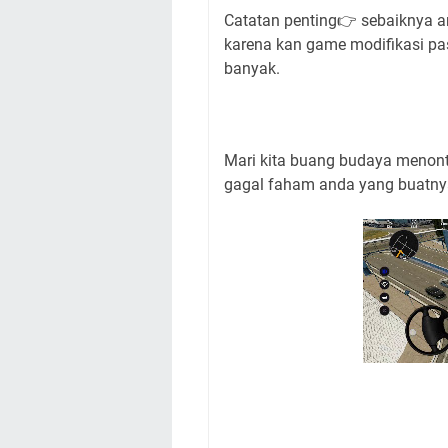
Catatan penting👉 sebaiknya a
karena kan game modifikasi past
banyak.
Mari kita buang budaya menonto
gagal faham anda yang buatnya