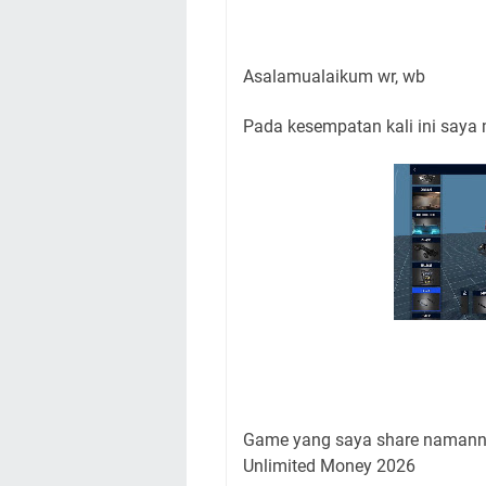
Asalamualaikum wr, wb
Pada kesempatan kali ini saya
Game yang saya share namanny
Unlimited Money 2026