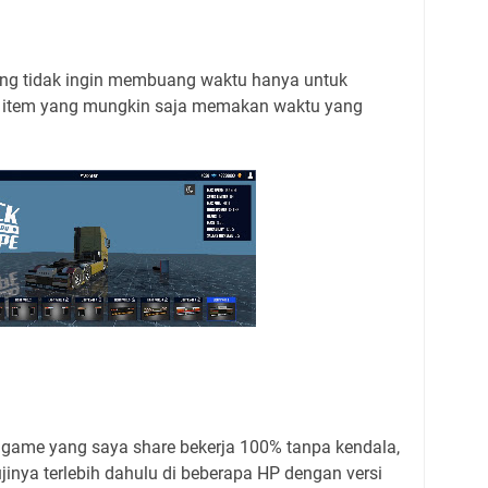
yang tidak ingin membuang waktu hanya untuk
 item yang mungkin saja memakan waktu yang
e game yang saya share bekerja 100% tanpa kendala,
inya terlebih dahulu di beberapa HP dengan versi