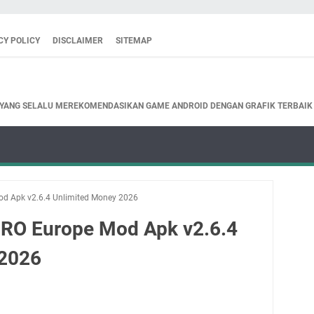
CY POLICY
DISCLAIMER
SITEMAP
 YANG SELALU MEREKOMENDASIKAN GAME ANDROID DENGAN GRAFIK TERBAIK
od Apk v2.6.4 Unlimited Money 2026
PRO Europe Mod Apk v2.6.4
 2026