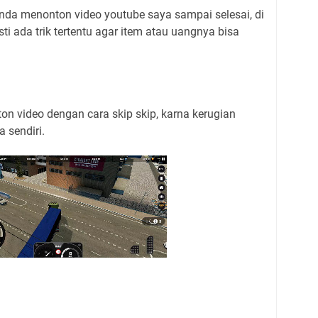
nda menonton video youtube saya sampai selesai, di
i ada trik tertentu agar item atau uangnya bisa
n video dengan cara skip skip, karna kerugian
 sendiri.