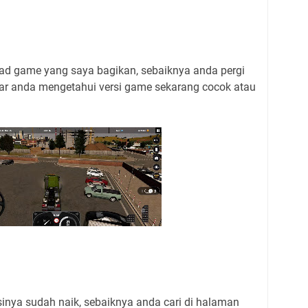
ad game yang saya bagikan, sebaiknya anda pergi
agar anda mengetahui versi game sekarang cocok atau
inya sudah naik, sebaiknya anda cari di halaman