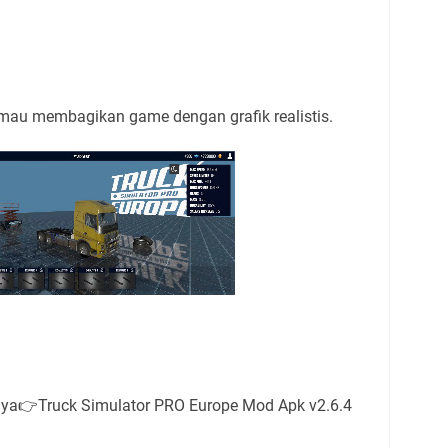
 mau membagikan game dengan grafik realistis.
a👉Truck Simulator PRO Europe Mod Apk v2.6.4