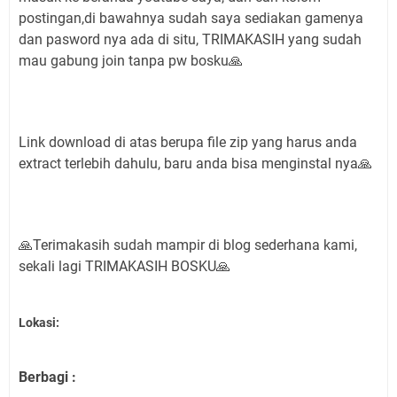
postingan,di bawahnya sudah saya sediakan gamenya
dan pasword nya ada di situ, TRIMAKASIH yang sudah
mau gabung join tanpa pw bosku🙏
Link download di atas berupa file zip yang harus anda
extract terlebih dahulu, baru anda bisa menginstal nya🙏
🙏Terimakasih sudah mampir di blog sederhana kami,
sekali lagi TRIMAKASIH BOSKU🙏
Lokasi:
Berbagi :