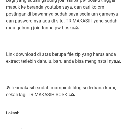
Bagi yang sudah gabung join tanpa pw, bosku tinggal
masuk ke beranda youtube saya, dan cari kolom
postingan,di bawahnya sudah saya sediakan gamenya
dan pasword nya ada di situ, TRIMAKASIH yang sudah
mau gabung join tanpa pw bosku🙏
Link download di atas berupa file zip yang harus anda
extract terlebih dahulu, baru anda bisa menginstal nya🙏
🙏Terimakasih sudah mampir di blog sederhana kami,
sekali lagi TRIMAKASIH BOSKU🙏
Lokasi: