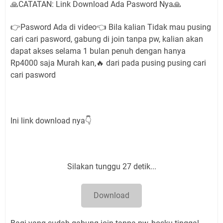
🙏CATATAN: Link Download Ada Pasword Nya🙏
👉Pasword Ada di video👈 Bila kalian Tidak mau pusing
cari cari pasword, gabung di join tanpa pw, kalian akan
dapat akses selama 1 bulan penuh dengan hanya
Rp4000 saja Murah kan,🔥 dari pada pusing pusing cari
cari pasword
Ini link download nya👇
Silakan tunggu 26 detik...
Download