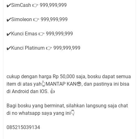
✔️SimCash 👉 999,999,999
✔️Simoleon 👉 999,999,999
✔️Kunci Emas 👉 999,999,999
✔️Kunci Platinum 👉 999,999,999
cukup dengan harga Rp 50,000 saja, bosku dapat semua
item di atas yah👆MANTAP KAN😎, dan pastinya ini bisa
di Android dan IOS. 👍
Bagi bosku yang berminat, silahkan langsung saja chat
di no whatsapp saya yang ini👇
085215039134