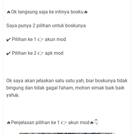
🔥Ok langsung saja ke intinya bosku🔥
Saya punya 2 pilihan untuk boskunya
✔️ Pilihan ke 1 👉 akun mod
✔️ Pilihan ke 2 👉 apk mod
Ok saya akan jelaskan satu satu yah, biar boskunya tidak
bingung dan tidak gagal faham, mohon simak baik baik
yah🙏
🔥Penjelasan pilihan ke 1 👉 akun mod🔥👇