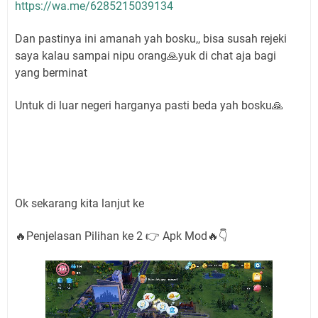
https://wa.me/6285215039134
Dan pastinya ini amanah yah bosku,, bisa susah rejeki
saya kalau sampai nipu orang🙏yuk di chat aja bagi
yang berminat
Untuk di luar negeri harganya pasti beda yah bosku🙏
Ok sekarang kita lanjut ke
🔥Penjelasan Pilihan ke 2 👉 Apk Mod🔥👇