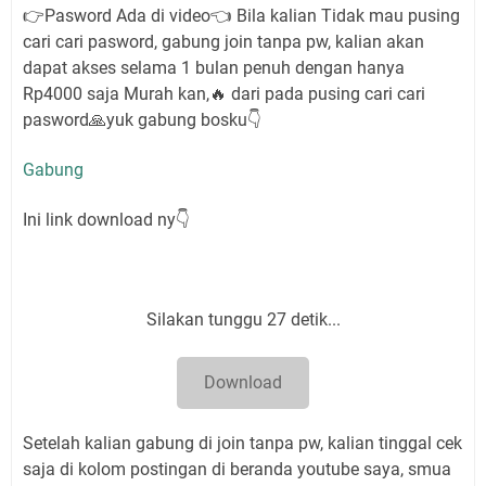
👉Pasword Ada di video👈 Bila kalian Tidak mau pusing
cari cari pasword, gabung join tanpa pw, kalian akan
dapat akses selama 1 bulan penuh dengan hanya
Rp4000 saja Murah kan,🔥 dari pada pusing cari cari
pasword🙏yuk gabung bosku👇
Gabung
Ini link download ny👇
Silakan tunggu 26 detik...
Download
Setelah kalian gabung di join tanpa pw, kalian tinggal cek
saja di kolom postingan di beranda youtube saya, smua