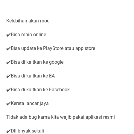
Kelebihan akun mod
✔️Bisa main online
✔️Bisa update ke PlayStore atau app store
✔️Bisa di kaitkan ke google
✔️Bisa di kaitkan ke EA
✔️Bisa di kaitkan ke Facebook
✔️Kereta lancar jaya
Tidak ada bug karna kita wajib pakai aplikasi resmi
✔️Dll bnyak sekali