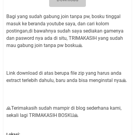
Bagi yang sudah gabung join tanpa pw, bosku tinggal
masuk ke beranda youtube saya, dan cari kolom
postingan,di bawahnya sudah saya sediakan gamenya
dan pasword nya ada di situ, TRIMAKASIH yang sudah
mau gabung join tanpa pw bosku🙏
Link download di atas berupa file zip yang harus anda
extract terlebih dahulu, baru anda bisa menginstal nya🙏
🙏Terimakasih sudah mampir di blog sederhana kami,
sekali lagi TRIMAKASIH BOSKU🙏
Lokasi: