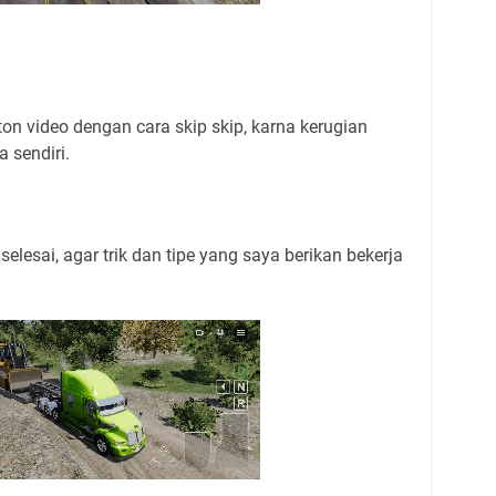
n video dengan cara skip skip, karna kerugian
 sendiri.
elesai, agar trik dan tipe yang saya berikan bekerja