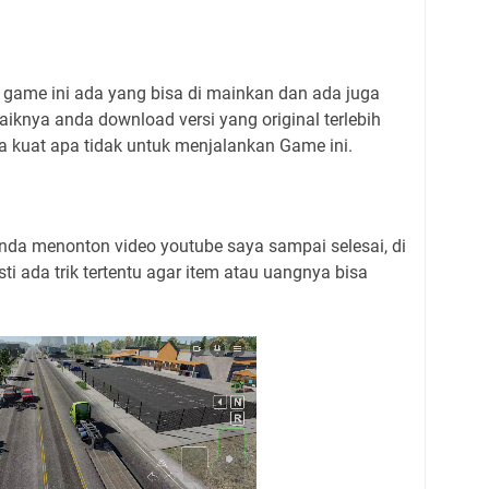
game ini ada yang bisa di mainkan dan ada juga
aiknya anda download versi yang original terlebih
a kuat apa tidak untuk menjalankan Game ini.
nda menonton video youtube saya sampai selesai, di
i ada trik tertentu agar item atau uangnya bisa