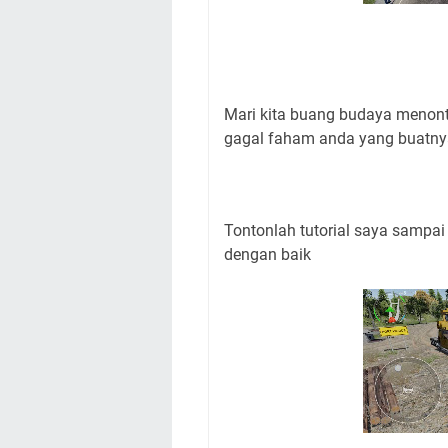
Mari kita buang budaya menonto
gagal faham anda yang buatnya
Tontonlah tutorial saya sampai s
dengan baik