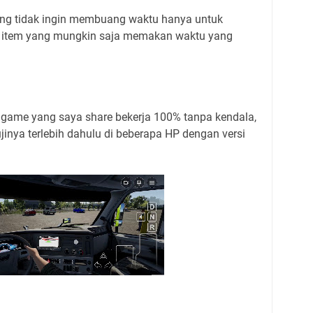
yang tidak ingin membuang waktu hanya untuk
 item yang mungkin saja memakan waktu yang
e game yang saya share bekerja 100% tanpa kendala,
inya terlebih dahulu di beberapa HP dengan versi