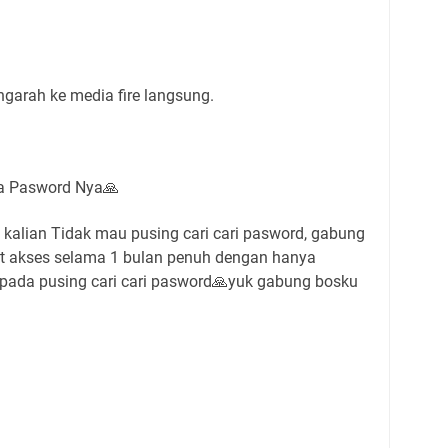
garah ke media fire langsung.
a Pasword Nya🙏
kalian Tidak mau pusing cari cari pasword, gabung
pat akses selama 1 bulan penuh dengan hanya
 pada pusing cari cari pasword🙏yuk gabung bosku