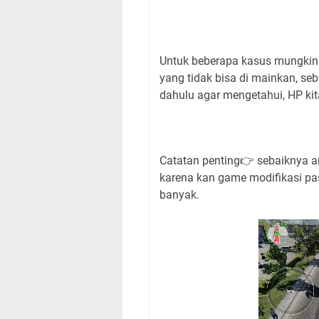
Untuk beberapa kasus mungkin 
yang tidak bisa di mainkan, seb
dahulu agar mengetahui, HP kit
Catatan penting👉 sebaiknya a
karena kan game modifikasi past
banyak.