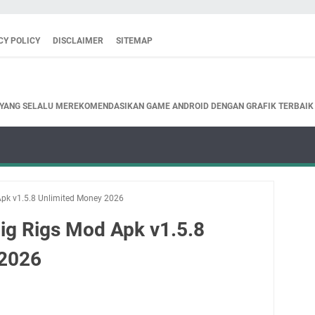
CY POLICY
DISCLAIMER
SITEMAP
 YANG SELALU MEREKOMENDASIKAN GAME ANDROID DENGAN GRAFIK TERBAIK
Apk v1.5.8 Unlimited Money 2026
Big Rigs Mod Apk v1.5.8
 2026