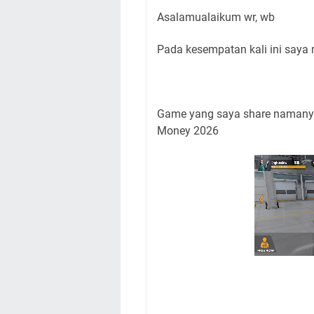
Asalamualaikum wr, wb
Pada kesempatan kali ini saya
Game yang saya share namanya 
Money 2026