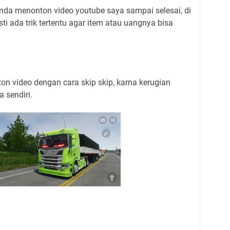
nda menonton video youtube saya sampai selesai, di
i ada trik tertentu agar item atau uangnya bisa
n video dengan cara skip skip, karna kerugian
 sendiri.