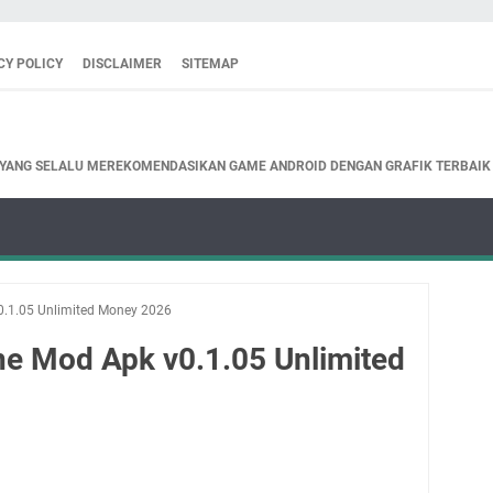
CY POLICY
DISCLAIMER
SITEMAP
 YANG SELALU MEREKOMENDASIKAN GAME ANDROID DENGAN GRAFIK TERBAIK
0.1.05 Unlimited Money 2026
ne Mod Apk v0.1.05 Unlimited