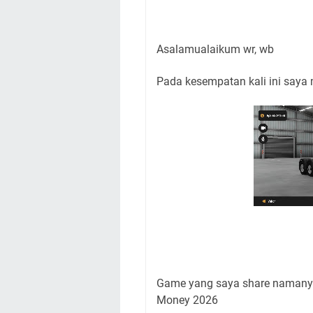
Asalamualaikum wr, wb
Pada kesempatan kali ini saya
Game yang saya share namanya 
Money 2026