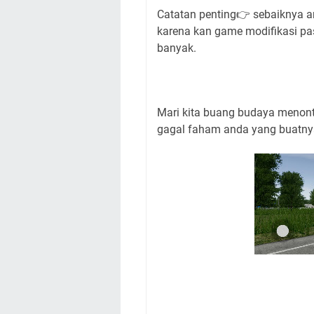
Catatan penting👉 sebaiknya a
karena kan game modifikasi past
banyak.
Mari kita buang budaya menonto
gagal faham anda yang buatnya