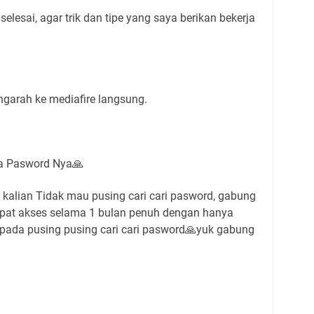
elesai, agar trik dan tipe yang saya berikan bekerja
ngarah ke mediafire langsung.
a Pasword Nya🙏
kalian Tidak mau pusing cari cari pasword, gabung
dapat akses selama 1 bulan penuh dengan hanya
 pada pusing pusing cari cari pasword🙏yuk gabung