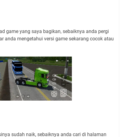
ad game yang saya bagikan, sebaiknya anda pergi
agar anda mengetahui versi game sekarang cocok atau
inya sudah naik, sebaiknya anda cari di halaman