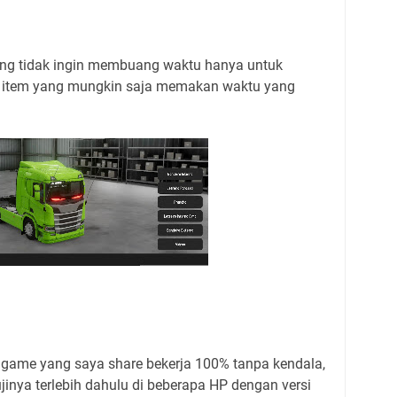
yang tidak ingin membuang waktu hanya untuk
 item yang mungkin saja memakan waktu yang
e game yang saya share bekerja 100% tanpa kendala,
inya terlebih dahulu di beberapa HP dengan versi