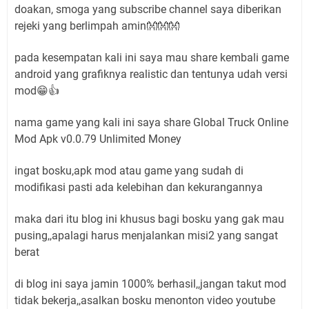
doakan, smoga yang subscribe channel saya diberikan
rejeki yang berlimpah amin👐👐👐
pada kesempatan kali ini saya mau share kembali game
android yang grafiknya realistic dan tentunya udah versi
mod😁👍
nama game yang kali ini saya share Global Truck Online
Mod Apk v0.0.79 Unlimited Money
ingat bosku,apk mod atau game yang sudah di
modifikasi pasti ada kelebihan dan kekurangannya
maka dari itu blog ini khusus bagi bosku yang gak mau
pusing,,apalagi harus menjalankan misi2 yang sangat
berat
di blog ini saya jamin 1000% berhasil,,jangan takut mod
tidak bekerja,,asalkan bosku menonton video youtube