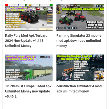
Rally Fury Mod Apk Terbaru
Farming Simulator 23 mobile
2024 New Update v1.113
mod apk download unlimited
Unlimited Money
money
Truckers Of Europe 3 Mod apk
construction simulator 4 mod
Unlimited Money new update
apk unlimited money
v0.46.2