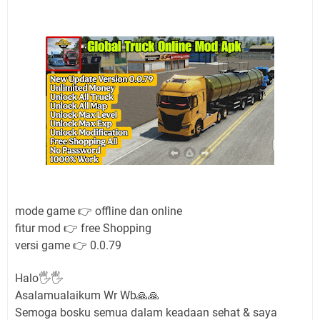
mode game 👉 offline dan online
fitur mod 👉 free Shopping
versi game 👉 0.0.79
Halo🖐🖐
Asalamualaikum Wr Wb🙏🙏
Semoga bosku semua dalam keadaan sehat & saya