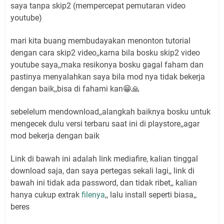
saya tanpa skip2 (mempercepat pemutaran video
youtube)
mari kita buang membudayakan menonton tutorial
dengan cara skip2 video,,karna bila bosku skip2 video
youtube saya,,maka resikonya bosku gagal faham dan
pastinya menyalahkan saya bila mod nya tidak bekerja
dengan baik,,bisa di fahami kan😁🙏
sebelelum mendownload,,alangkah baiknya bosku untuk
mengecek dulu versi terbaru saat ini di playstore,,agar
mod bekerja dengan baik
Link di bawah ini adalah link mediafire, kalian tinggal
download saja, dan saya pertegas sekali lagi,, link di
bawah ini tidak ada password, dan tidak ribet,, kalian
hanya cukup extrak
filenya
,, lalu install seperti biasa,,
beres