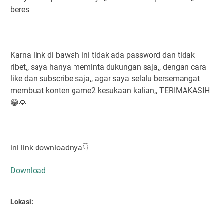
beres
Karna link di bawah ini tidak ada password dan tidak
ribet,, saya hanya meminta dukungan saja,, dengan cara
like dan subscribe saja,, agar saya selalu bersemangat
membuat konten game2 kesukaan kalian,, TERIMAKASIH
😁🙏
ini link downloadnya👇
Download
Lokasi: