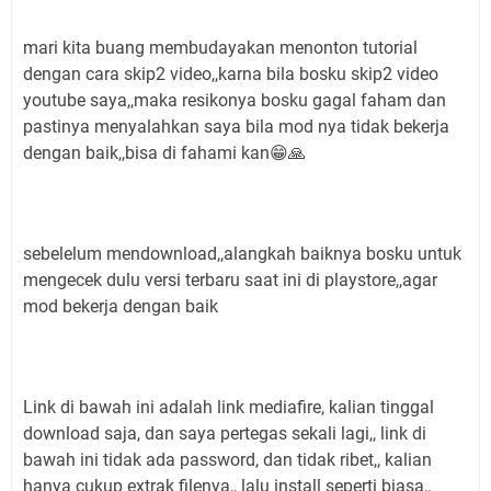
mari kita buang membudayakan menonton tutorial
dengan cara skip2 video,,karna bila bosku skip2 video
youtube saya,,maka resikonya bosku gagal faham dan
pastinya menyalahkan saya bila mod nya tidak bekerja
dengan baik,,bisa di fahami kan😁🙏
sebelelum mendownload,,alangkah baiknya bosku untuk
mengecek dulu versi terbaru saat ini di playstore,,agar
mod bekerja dengan baik
Link di bawah ini adalah link mediafire, kalian tinggal
download saja, dan saya pertegas sekali lagi,, link di
bawah ini tidak ada password, dan tidak ribet,, kalian
hanya cukup extrak filenya,, lalu install seperti biasa,,