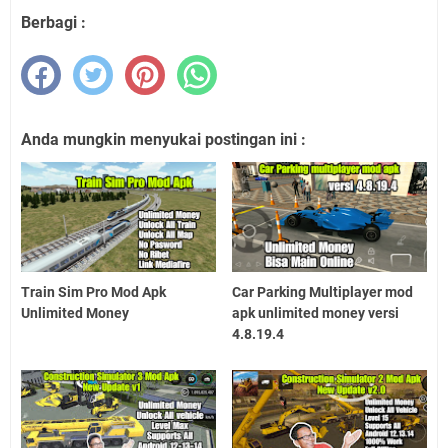
Berbagi :
Anda mungkin menyukai postingan ini :
Train Sim Pro Mod Apk
Car Parking Multiplayer mod
Unlimited Money
apk unlimited money versi
4.8.19.4