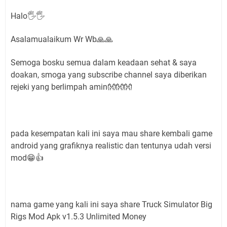
Halo🖐🖐
Asalamualaikum Wr Wb🙏🙏
Semoga bosku semua dalam keadaan sehat & saya
doakan, smoga yang subscribe channel saya diberikan
rejeki yang berlimpah amin👐👐👐
pada kesempatan kali ini saya mau share kembali game
android yang grafiknya realistic dan tentunya udah versi
mod😁👍
nama game yang kali ini saya share Truck Simulator Big
Rigs Mod Apk v1.5.3 Unlimited Money