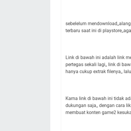
sebelelum mendownload,,alangk
terbaru saat ini di playstore,,a
Link di bawah ini adalah link m
pertegas sekali lagi,, link di ba
hanya cukup extrak filenya,, lalu 
Karna link di bawah ini tidak a
dukungan saja,, dengan cara lik
membuat konten game2 kesuka