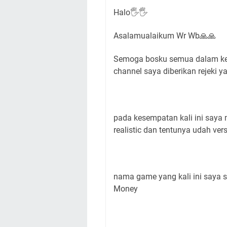
Halo🖐🖐
Asalamualaikum Wr Wb🙏🙏
Semoga bosku semua dalam kea
channel saya diberikan rejeki 
pada kesempatan kali ini saya
realistic dan tentunya udah ve
nama game yang kali ini saya s
Money