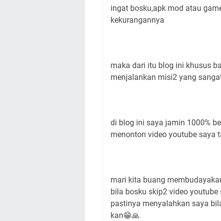
ingat bosku,apk mod atau game
kekurangannya
maka dari itu blog ini khusus 
menjalankan misi2 yang sangat
di blog ini saya jamin 1000% be
menonton video youtube saya 
mari kita buang membudayakan 
bila bosku skip2 video youtub
pastinya menyalahkan saya bila
kan😁🙏