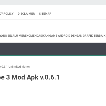
CY POLICY
DISCLAIMER
SITEMAP
 YANG SELALU MEREKOMENDASIKAN GAME ANDROID DENGAN GRAFIK TERBAIK
v.0.6.1 Unlimited Money
pe 3 Mod Apk v.0.6.1