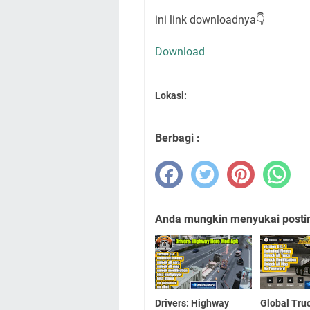
ini link downloadnya👇
Download
Lokasi:
Berbagi :
Anda mungkin menyukai posting
Drivers: Highway
Global Tru