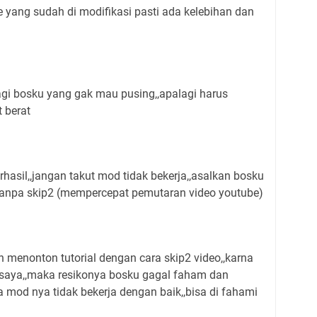
 yang sudah di modifikasi pasti ada kelebihan dan
bagi bosku yang gak mau pusing,,apalagi harus
 berat
rhasil,,jangan takut mod tidak bekerja,,asalkan bosku
tanpa skip2 (mempercepat pemutaran video youtube)
menonton tutorial dengan cara skip2 video,,karna
e saya,,maka resikonya bosku gagal faham dan
 mod nya tidak bekerja dengan baik,,bisa di fahami