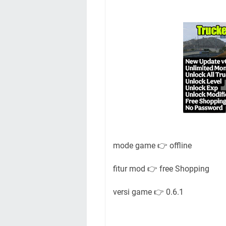
mode game 👉 offline
fitur mod 👉 free Shopping
versi game 👉 0.6.1