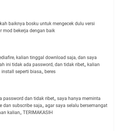
ah baiknya bosku untuk mengecek dulu versi
gar mod bekerja dengan baik
ediafire, kalian tinggal download saja, dan saya
wah ini tidak ada password, dan tidak ribet,, kalian
install seperti biasa,, beres
da password dan tidak ribet,, saya hanya meminta
e dan subscribe saja,, agar saya selalu bersemangat
an kalian,, TERIMAKASIH