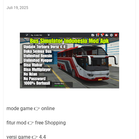
Juli 19, 2025
mode game 👉 online
fitur mod 👉 free Shopping
versi game 👉 4.4