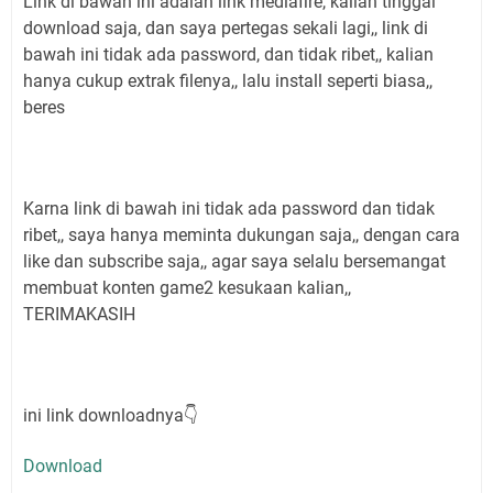
Link di bawah ini adalah link mediafire, kalian tinggal
download saja, dan saya pertegas sekali lagi,, link di
bawah ini tidak ada password, dan tidak ribet,, kalian
hanya cukup extrak filenya,, lalu install seperti biasa,,
beres
Karna link di bawah ini tidak ada password dan tidak
ribet,, saya hanya meminta dukungan saja,, dengan cara
like dan subscribe saja,, agar saya selalu bersemangat
membuat konten game2 kesukaan kalian,,
TERIMAKASIH
ini link downloadnya👇
Download