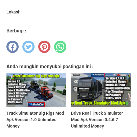
Lokasi:
Berbagi :
Anda mungkin menyukai postingan ini :
Truck Simulator Big Rigs Mod
Drive Real Truck Simulator
Apk Version 1.0 Unlimited
Mod Apk Version 0.4.6.7
Money
Unlimited Money