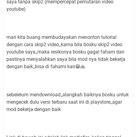
saya tanpa skip2 (mempercepat pemutaran video
youtube)
mari kita buang membudayakan menonton tutorial
dengan cara skip2 video,,karna bila bosku skip2 video
youtube saya,,maka resikonya bosku gagal faham dan
pastinya menyalahkan saya bila mod nya tidak bekerja
dengan baik,,bisa di fahami kan😁🙏
sebelelum mendownload,,alangkah baiknya bosku untuk
mengecek dulu versi terbaru saat ini di playstore,,agar
mod bekerja dengan baik