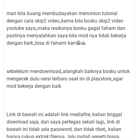
mari kita buang membudayakan menonton tutorial
dengan cara skip2 video,,karna bila bosku skip2 video
youtube saya,,maka resikonya bosku gagal faham dan
pastinya menyalahkan saya bila mod nya tidak bekerja
dengan baik,,bisa di fahami kan😁🙏
sebelelum mendownload,,alangkah baiknya bosku untuk
mengecek dulu versi terbaru saat ini di playstore,,agar
mod bekerja dengan baik
Link di bawah ini adalah link mediafire, kalian tinggal
download saja, dan saya pertegas sekali lagi,, link di
bawah ini tidak ada password, dan tidak ribet,, kalian
hanya cukup extrak filenya,, lalu install seperti biasa,,