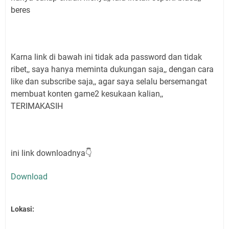
beres
Karna link di bawah ini tidak ada password dan tidak
ribet,, saya hanya meminta dukungan saja,, dengan cara
like dan subscribe saja,, agar saya selalu bersemangat
membuat konten game2 kesukaan kalian,,
TERIMAKASIH
ini link downloadnya👇
Download
Lokasi: