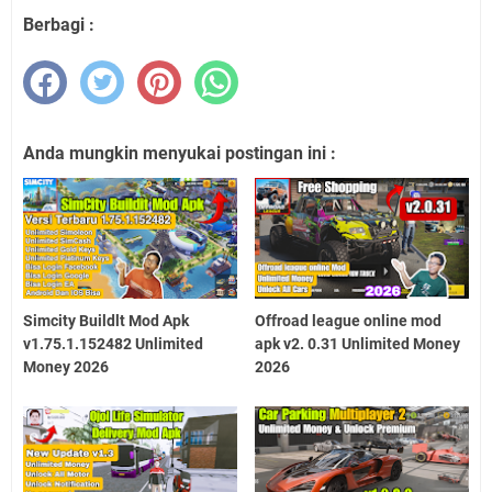
Berbagi :
Anda mungkin menyukai postingan ini :
Simcity Buildlt Mod Apk
Offroad league online mod
v1.75.1.152482 Unlimited
apk v2. 0.31 Unlimited Money
Money 2026
2026