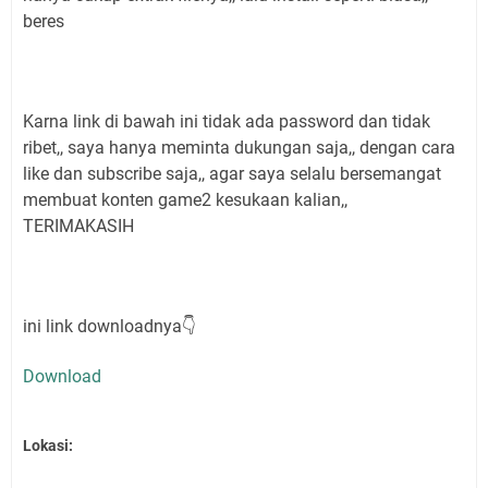
beres
Karna link di bawah ini tidak ada password dan tidak
ribet,, saya hanya meminta dukungan saja,, dengan cara
like dan subscribe saja,, agar saya selalu bersemangat
membuat konten game2 kesukaan kalian,,
TERIMAKASIH
ini link downloadnya👇
Download
Lokasi: