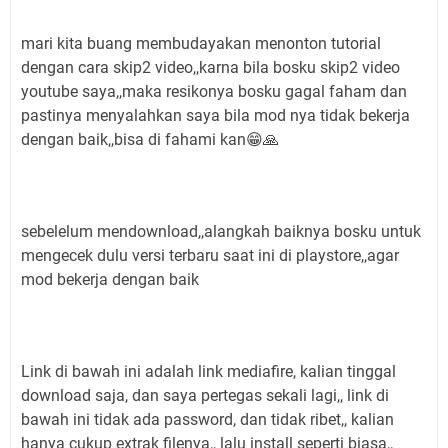
mari kita buang membudayakan menonton tutorial
dengan cara skip2 video,,karna bila bosku skip2 video
youtube saya,,maka resikonya bosku gagal faham dan
pastinya menyalahkan saya bila mod nya tidak bekerja
dengan baik,,bisa di fahami kan😁🙏
sebelelum mendownload,,alangkah baiknya bosku untuk
mengecek dulu versi terbaru saat ini di playstore,,agar
mod bekerja dengan baik
Link di bawah ini adalah link mediafire, kalian tinggal
download saja, dan saya pertegas sekali lagi,, link di
bawah ini tidak ada password, dan tidak ribet,, kalian
hanya cukup extrak filenya,, lalu install seperti biasa,,