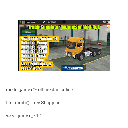
mode game 👉 offline dan online
fitur mod 👉 free Shopping
versi game 👉 1.1