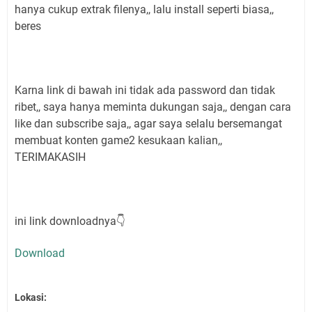
hanya cukup extrak filenya,, lalu install seperti biasa,,
beres
Karna link di bawah ini tidak ada password dan tidak
ribet,, saya hanya meminta dukungan saja,, dengan cara
like dan subscribe saja,, agar saya selalu bersemangat
membuat konten game2 kesukaan kalian,,
TERIMAKASIH
ini link downloadnya👇
Download
Lokasi: