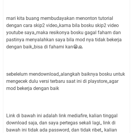
mari kita buang membudayakan menonton tutorial
dengan cara skip2 video,,karna bila bosku skip2 video
youtube saya,,maka resikonya bosku gagal faham dan
pastinya menyalahkan saya bila mod nya tidak bekerja
dengan baik,,bisa di fahami kan😁🙏
sebelelum mendownload,,alangkah baiknya bosku untuk
mengecek dulu versi terbaru saat ini di playstore,,agar
mod bekerja dengan baik
Link di bawah ini adalah link mediafire, kalian tinggal
download saja, dan saya pertegas sekali lagi,, link di
bawah ini tidak ada password, dan tidak ribet,, kalian