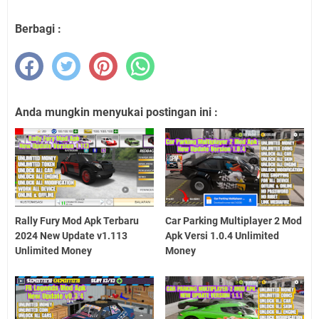
Berbagi :
Anda mungkin menyukai postingan ini :
Rally Fury Mod Apk Terbaru
Car Parking Multiplayer 2 Mod
2024 New Update v1.113
Apk Versi 1.0.4 Unlimited
Unlimited Money
Money