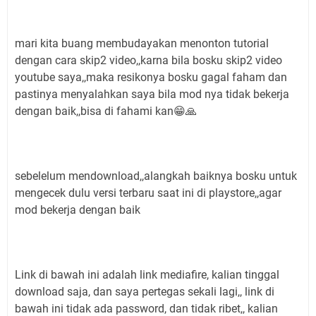
mari kita buang membudayakan menonton tutorial
dengan cara skip2 video,,karna bila bosku skip2 video
youtube saya,,maka resikonya bosku gagal faham dan
pastinya menyalahkan saya bila mod nya tidak bekerja
dengan baik,,bisa di fahami kan😁🙏
sebelelum mendownload,,alangkah baiknya bosku untuk
mengecek dulu versi terbaru saat ini di playstore,,agar
mod bekerja dengan baik
Link di bawah ini adalah link mediafire, kalian tinggal
download saja, dan saya pertegas sekali lagi,, link di
bawah ini tidak ada password, dan tidak ribet,, kalian