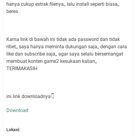
hanya cukup extrak filenya,, lalu install seperti biasa,,
beres
Karna link di bawah ini tidak ada password dan tidak
ribet,, saya hanya meminta dukungan saja,, dengan cara
like dan subscribe saja,, agar saya selalu bersemangat
membuat konten game2 kesukaan kalian,,
TERIMAKASIH
ini link downloadnya👇
Download
Lokasi: