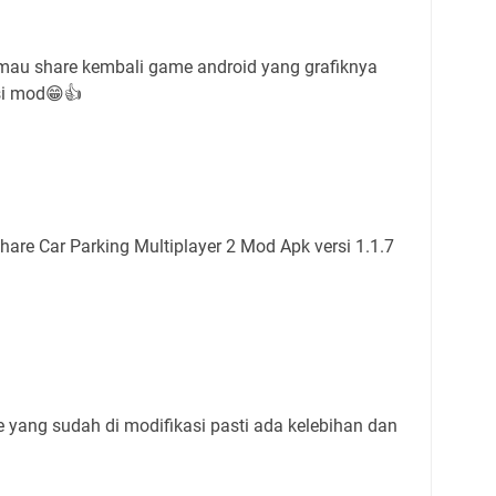
 mau share kembali game android yang grafiknya
rsi mod😁👍
hare Car Parking Multiplayer 2 Mod Apk versi 1.1.7
 yang sudah di modifikasi pasti ada kelebihan dan