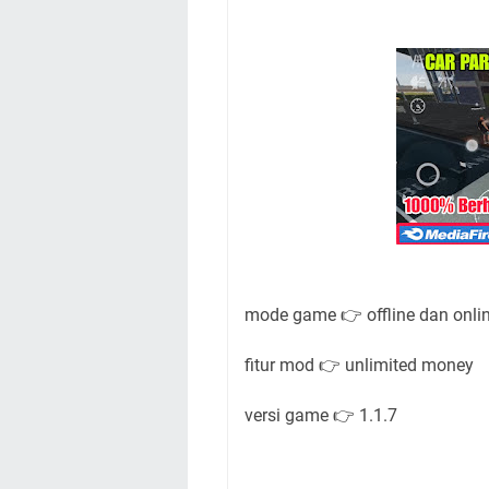
mode game 👉 offline dan onli
fitur mod 👉 unlimited money
versi game 👉 1.1.7