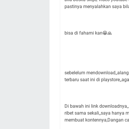
pastinya menyalahkan saya bil
bisa di fahami kan😁🙏
sebelelum mendownload,,alangk
terbaru saat ini di playstore,,a
Di bawah ini link downloadnya,
ribet sama sekali,,saya hanya 
membuat kontennya,Dangan cara