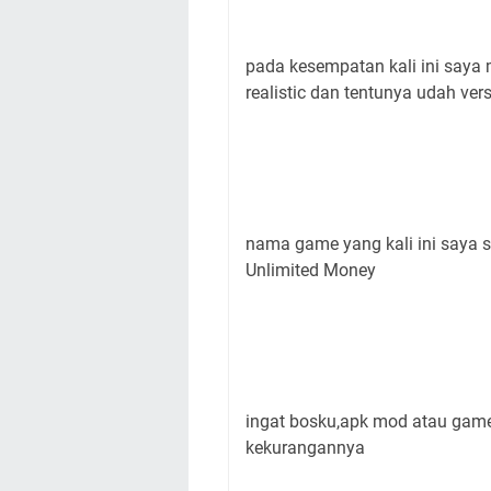
pada kesempatan kali ini saya
realistic dan tentunya udah ve
nama game yang kali ini saya s
Unlimited Money
ingat bosku,apk mod atau game
kekurangannya