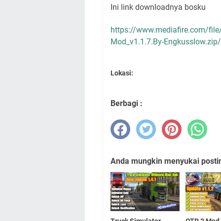
Ini link downloadnya bosku
https://www.mediafire.com/file
Mod_v1.1.7.By-Engkusslow.zip/f
Lokasi:
Berbagi :
Anda mungkin menyukai posting