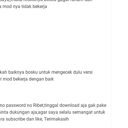
a mod nya tidak bekerja
ah baiknya bosku untuk mengecek dulu versi
gar mod bekerja dengan baik
,no password no Ribet,tinggal download aja gak pake
minta dukungan aja,agar saya selalu semangat untuk
 subscribe dan like, Terimakasih