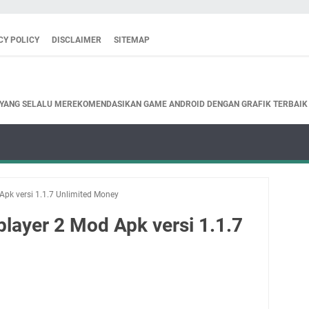
CY POLICY
DISCLAIMER
SITEMAP
 YANG SELALU MEREKOMENDASIKAN GAME ANDROID DENGAN GRAFIK TERBAIK
Apk versi 1.1.7 Unlimited Money
player 2 Mod Apk versi 1.1.7