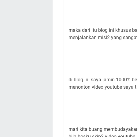
maka dari itu blog ini khusus 
menjalankan misi2 yang sangat
di blog ini saya jamin 1000% be
menonton video youtube saya 
mari kita buang membudayakan 
bila bosku skip2 video youtub