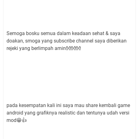
Semoga bosku semua dalam keadaan sehat & saya
doakan, smoga yang subscribe channel saya diberikan
rejeki yang berlimpah amin👐👐👐
pada kesempatan kali ini saya mau share kembali game
android yang grafiknya realistic dan tentunya udah versi
mod😁👍