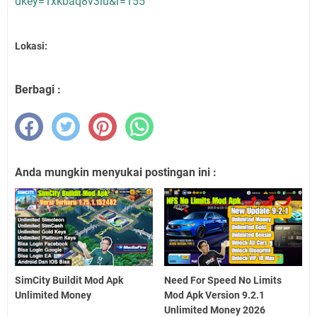
dkey=1xkbaq8v3lu&r=155
Lokasi:
Berbagi :
Anda mungkin menyukai postingan ini :
SimCity Buildit Mod Apk
Need For Speed No Limits
Unlimited Money
Mod Apk Version 9.2.1
Unlimited Money 2026