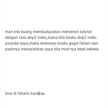
mari kita buang membudayakan menonton tutorial
dengan cara skip2 video,,karna bila bosku skip2 video
youtube saya,,maka resikonya bosku gagal faham dan
pastinya menyalahkan saya bila mod nya tidak bekerja
bisa di fahami kan😁🙏