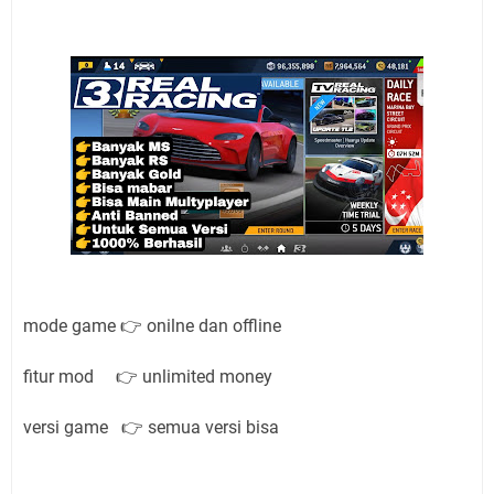
mode game 👉 onilne dan offline
fitur mod 👉 unlimited money
versi game 👉 semua versi bisa