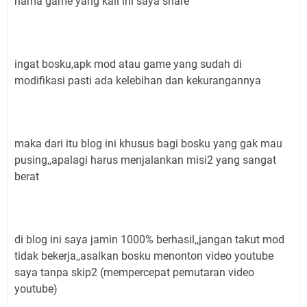
nama game yang kali ini saya share
ingat bosku,apk mod atau game yang sudah di
modifikasi pasti ada kelebihan dan kekurangannya
maka dari itu blog ini khusus bagi bosku yang gak mau
pusing,,apalagi harus menjalankan misi2 yang sangat
berat
di blog ini saya jamin 1000% berhasil,,jangan takut mod
tidak bekerja,,asalkan bosku menonton video youtube
saya tanpa skip2 (mempercepat pemutaran video
youtube)