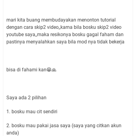
mari kita buang membudayakan menonton tutorial
dengan cara skip2 video,,karna bila bosku skip2 video
youtube saya,,maka resikonya bosku gagal faham dan
pastinya menyalahkan saya bila mod nya tidak bekerja
bisa di fahami kan😁🙏
Saya ada 2 pilihan
1. bosku mau cit sendiri
2. bosku mau pakai jasa saya (saya yang citkan akun
anda)