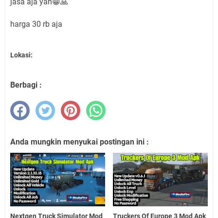
jasa aja yah😁🙏
harga 30 rb aja
Lokasi:
Berbagi :
Anda mungkin menyukai postingan ini :
Nextgen Truck Simulator Mod
Truckers Of Europe 3 Mod Apk