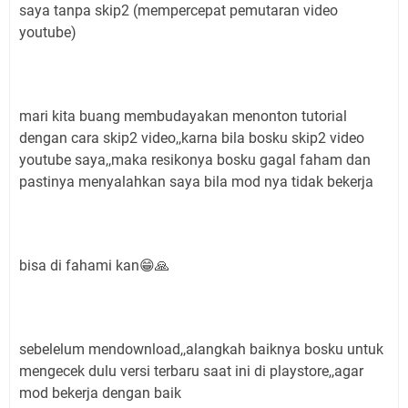
saya tanpa skip2 (mempercepat pemutaran video
youtube)
mari kita buang membudayakan menonton tutorial
dengan cara skip2 video,,karna bila bosku skip2 video
youtube saya,,maka resikonya bosku gagal faham dan
pastinya menyalahkan saya bila mod nya tidak bekerja
bisa di fahami kan😁🙏
sebelelum mendownload,,alangkah baiknya bosku untuk
mengecek dulu versi terbaru saat ini di playstore,,agar
mod bekerja dengan baik