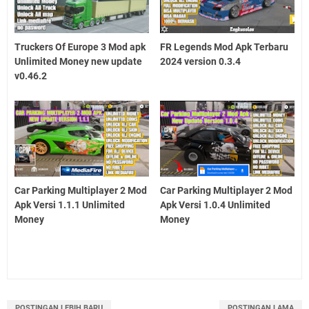
Truckers Of Europe 3 Mod apk
FR Legends Mod Apk Terbaru
Unlimited Money new update
2024 version 0.3.4
v0.46.2
Car Parking Multiplayer 2 Mod
Car Parking Multiplayer 2 Mod
Apk Versi 1.1.1 Unlimited
Apk Versi 1.0.4 Unlimited
Money
Money
POSTINGAN LEBIH BARU
POSTINGAN LAMA