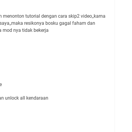
menonton tutorial dengan cara skip2 video,,karna
e saya,,maka resikonya bosku gagal faham dan
a mod nya tidak bekerja
e
n unlock all kendaraan