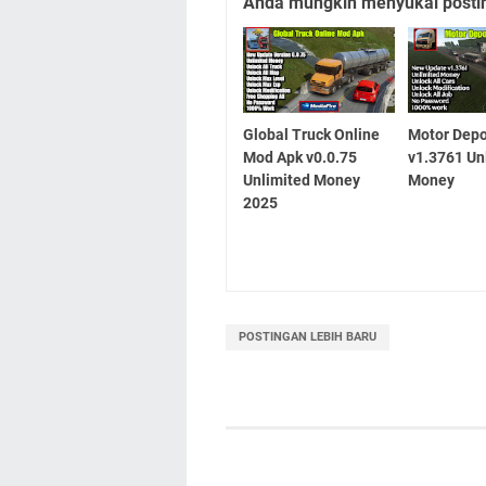
Anda mungkin menyukai posting
Global Truck Online
Motor Dep
Mod Apk v0.0.75
v1.3761 Un
Unlimited Money
Money
2025
POSTINGAN LEBIH BARU