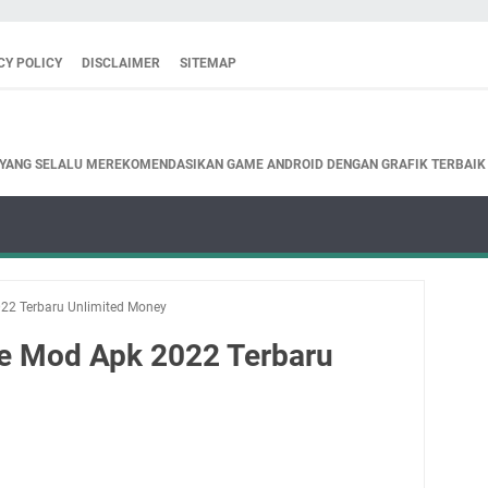
CY POLICY
DISCLAIMER
SITEMAP
 YANG SELALU MEREKOMENDASIKAN GAME ANDROID DENGAN GRAFIK TERBAIK
022 Terbaru Unlimited Money
ne Mod Apk 2022 Terbaru