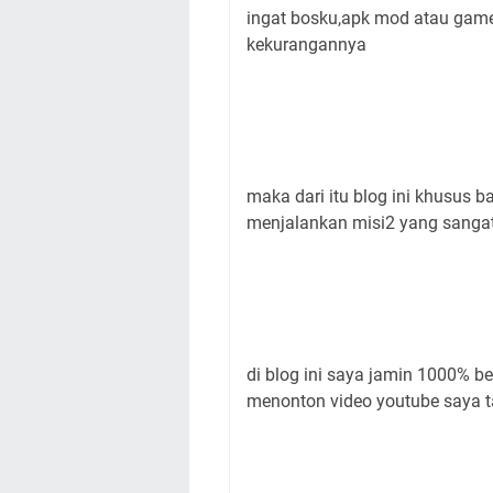
ingat bosku,apk mod atau game
kekurangannya
maka dari itu blog ini khusus 
menjalankan misi2 yang sangat
di blog ini saya jamin 1000% be
menonton video youtube saya 