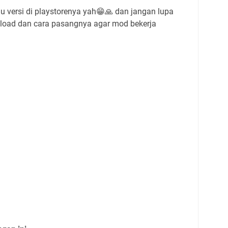
 versi di playstorenya yah😁🙏 dan jangan lupa
load dan cara pasangnya agar mod bekerja