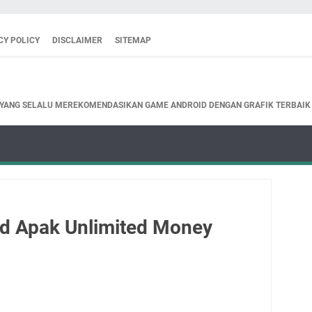
CY POLICY
DISCLAIMER
SITEMAP
 YANG SELALU MEREKOMENDASIKAN GAME ANDROID DENGAN GRAFIK TERBAIK
od Apak Unlimited Money