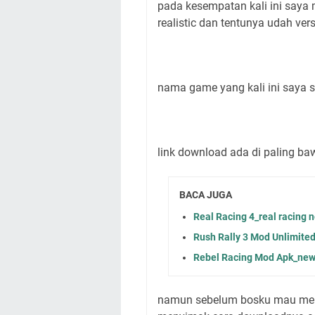
pada kesempatan kali ini saya
realistic dan tentunya udah ve
nama game yang kali ini saya 
link download ada di paling ba
BACA JUGA
Real Racing 4_real racing n
Rush Rally 3 Mod Unlimite
Rebel Racing Mod Apk_ne
namun sebelum bosku mau mend