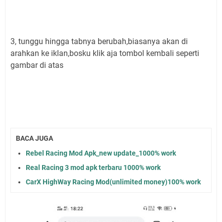
3, tunggu hingga tabnya berubah,biasanya akan di
arahkan ke iklan,bosku klik aja tombol kembali seperti
gambar di atas
BACA JUGA
Rebel Racing Mod Apk_new update_1000% work
Real Racing 3 mod apk terbaru 1000% work
CarX HighWay Racing Mod(unlimited money)100% work