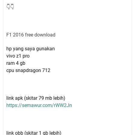
👇👇
F1 2016 free download
hp yang saya gunakan
vivo z1 pro
ram 4 gb
cpu snapdragon 712
link apk (skitar 79 mb lebih)
https://semawur.com/rWW2Jn
link obb (skitar 1 gb lebih)