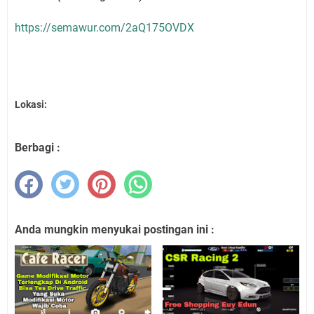
https://semawur.com/2aQ175OVDX
Lokasi:
Berbagi :
Anda mungkin menyukai postingan ini :