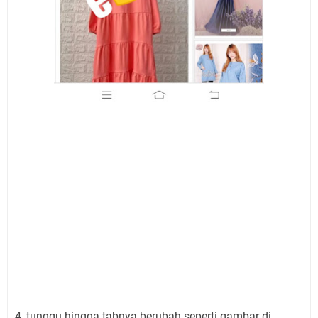
4, tunggu hingga tabnya berubah seperti gambar di