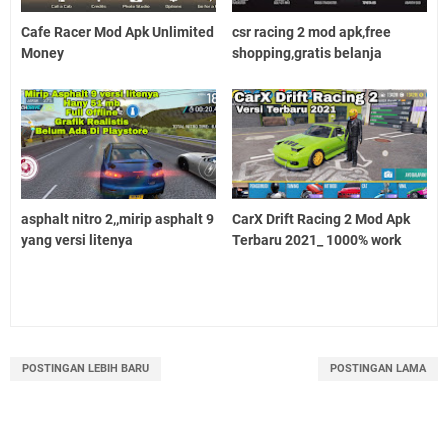
Cafe Racer Mod Apk Unlimited
csr racing 2 mod apk,free
Money
shopping,gratis belanja
asphalt nitro 2,,mirip asphalt 9
CarX Drift Racing 2 Mod Apk
yang versi litenya
Terbaru 2021_ 1000% work
POSTINGAN LEBIH BARU
POSTINGAN LAMA